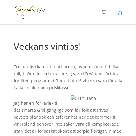
Veckans vintips!
Tre härliga kamrater att prova, nyheter är alltid lika
roligt! Om de sedan visar sig vara förvånansvärt bra
för liten peng är det ännu bättre! Vin ska vara för alla
i alla smaker och prisklasser.
Jag har en förkärlek till
det smarta & tillgängliga som får folk att trivas
oavsett plånbok och erfarenhet när det kommer till
vin! Ibland behöver inte saker vara så komplicerade
utan det är förbaskat skönt att sörpla flörtigt vin med