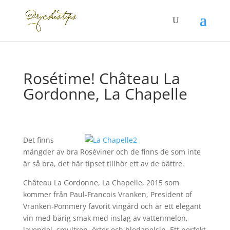
Rosétime! Château La
Gordonne, La Chapelle
Det finns
mängder av bra Roséviner och de finns de som inte
är så bra, det här tipset tillhör ett av de bättre.
Château La Gordonne, La Chapelle, 2015 som
kommer från Paul-Francois Vranken, President of
Vranken-Pommery favorit vingård och är ett elegant
vin med b
ärig smak med inslag av vattenmelon,
lavendel, smultron, örter och blodapelsin. Ett perfekt