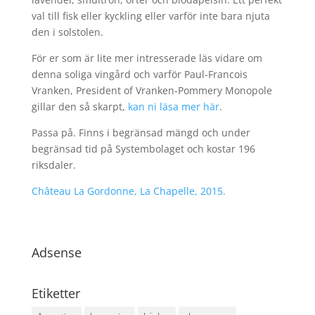
val till fisk eller kyckling eller varför inte bara njuta
den i solstolen.
För er som är lite mer intresserade läs vidare om
denna soliga vingård och varför Paul-Francois
Vranken, President of Vranken-Pommery Monopole
gillar den så skarpt,
kan ni läsa mer här
.
Passa på. Finns i begränsad mängd och under
begränsad tid på Systembolaget och kostar 196
riksdaler.
Château La Gordonne, La Chapelle, 2015.
Adsense
Etiketter