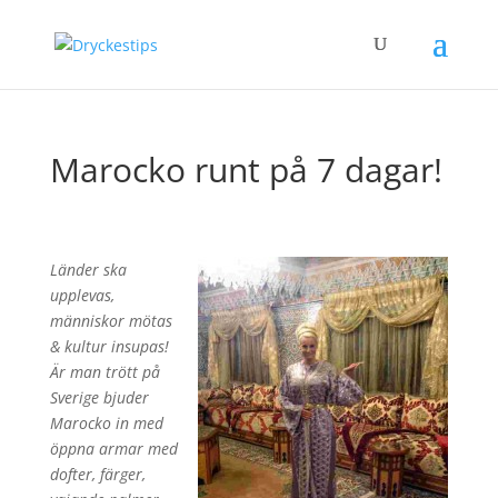
Marocko runt på 7 dagar!
Länder ska
upplevas,
människor mötas
& kultur insupas!
Är man trött på
Sverige bjuder
Marocko in med
öppna armar med
dofter, färger,