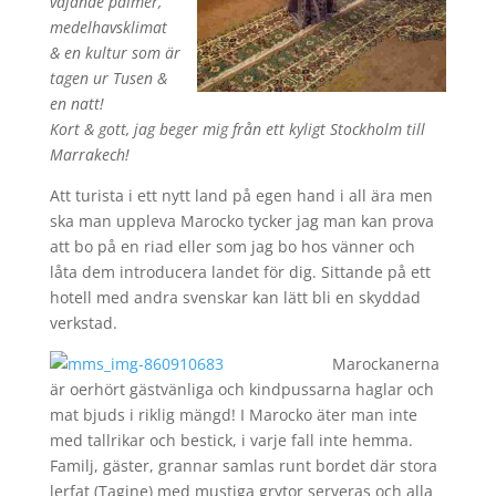
vajande palmer,
medelhavsklimat
& en kultur som är
tagen ur Tusen &
en natt!
Kort & gott, jag beger mig från ett kyligt Stockholm till
Marrakech!
Att turista i ett nytt land på egen hand i all ära men
ska man uppleva Marocko tycker jag man kan prova
att bo på en riad eller som jag bo hos vänner och
låta dem introducera landet för dig. Sittande på ett
hotell med andra svenskar kan lätt bli en skyddad
verkstad.
Marockanerna
är oerhört gästvänliga och kindpussarna haglar och
mat bjuds i riklig mängd! I Marocko äter man inte
med tallrikar och bestick, i varje fall inte hemma.
Familj, gäster, grannar samlas runt bordet där stora
lerfat (Tagine) med mustiga grytor serveras och alla