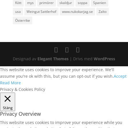
Kött
mys
primörer
skaldjur
soppa
Spanien
usa
Weingut Sattlerhof
www.nukokarjag.se
Zalto
Österrike
Designad av
Elegant Themes
| Drivs med
WordPress
This website uses cookies to improve your experience. We'll
assume you're ok with this, but you can opt-out if you wish.
Accept
Read More
Privacy & Cookies Policy
Stäng
Privacy Overview
This website uses cookies to improve your experience while you