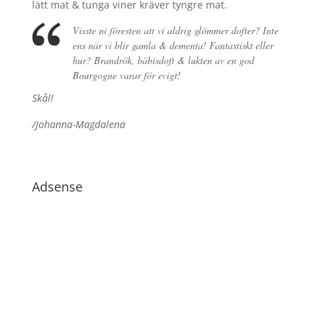
lätt mat & tunga viner kräver tyngre mat.
Visste ni föresten att vi aldrig glömmer dofter? Inte
ens när vi blir gamla & dementa! Fantastiskt eller
hur? Brandrök, bäbisdoft & lukten av en god
Bourgogne varar för evigt!
Skål!
/Johanna-Magdalena
Adsense